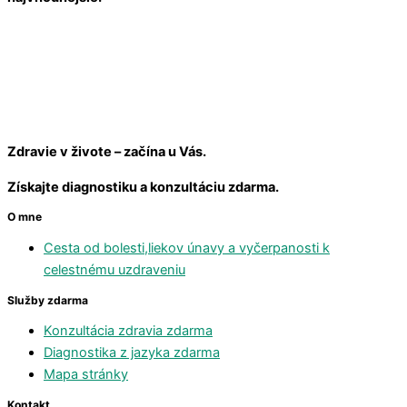
Zdravie v živote – začína u Vás.
Získajte diagnostiku a konzultáciu zdarma.
O mne
Cesta od bolesti,liekov únavy a vyčerpanosti k
celestnému uzdraveniu
Služby zdarma
Konzultácia zdravia zdarma
Diagnostika z jazyka zdarma
Mapa stránky
Kontakt