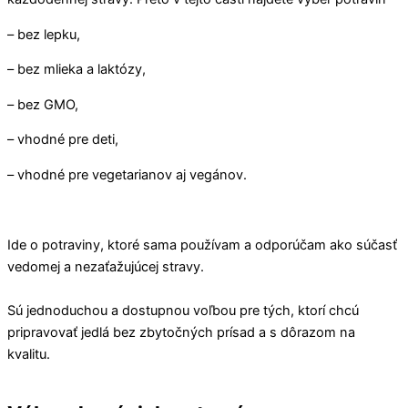
– bez lepku,
– bez mlieka a laktózy,
– bez GMO,
– vhodné pre deti,
– vhodné pre vegetarianov aj vegánov.
Ide o potraviny, ktoré sama používam a odporúčam ako súčasť
vedomej a nezaťažujúcej stravy.
Sú jednoduchou a dostupnou voľbou pre tých, ktorí chcú
pripravovať jedlá bez zbytočných prísad a s dôrazom na
kvalitu.