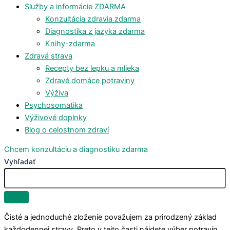
Služby a informácie ZDARMA
Konzultácia zdravia zdarma
Diagnostika z jazyka zdarma
Knihy-zdarma
Zdravá strava
Recepty bez lepku a mlieka
Zdravé domáce potraviny
Výživa
Psychosomatika
Výživové doplnky
Blog o celostnom zdraví
Chcem konzultáciu a diagnostiku zdarma
Vyhľadať
Čisté a jednoduché zloženie považujem za prirodzený základ
každodennej stravy. Preto v tejto časti nájdete výber potravín