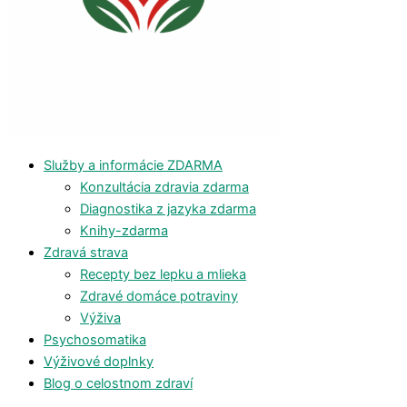
Služby a informácie ZDARMA
Konzultácia zdravia zdarma
Diagnostika z jazyka zdarma
Knihy-zdarma
Zdravá strava
Recepty bez lepku a mlieka
Zdravé domáce potraviny
Výživa
Psychosomatika
Výživové doplnky
Blog o celostnom zdraví