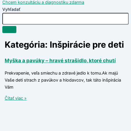
Chcem konzultáciu a diagnostiku zdarma
Vyhľadať
Kategória: Inšpirácie pre deti
Myška a pavúky – hravé strašidlo, ktoré chutí
Prekvapenie, veľa smiechu a zdravé jedlo k tomu.Ak majú
Vaše deti strach z pavúkov a hlodavcov, tak táto inšpirácia
Vám
Čítať viac »