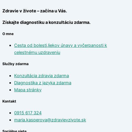
Zdravie v živote – začína u Vás.
Získajte diagnostiku a konzultáciu zdarma.
O mne
Cesta od bolesti,liekov únavy a vyčerpanosti k
celestnému uzdraveniu
Služby zdarma
Konzultácia zdravia zdarma
Diagnostika z jazyka zdarma
Mapa stránky
Kontakt
0915 617 324
maria.kasperova@zdravievzivote.sk
Sociálne siete